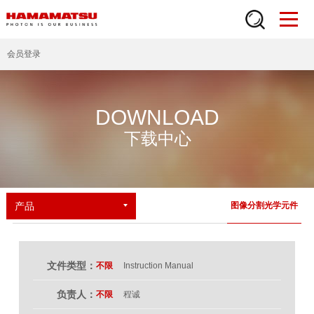
会员登录
DOWNLOAD
下载中心
产品
图像分割光学元件
文件类型：
不限
Instruction Manual
负责人：
不限
程诚