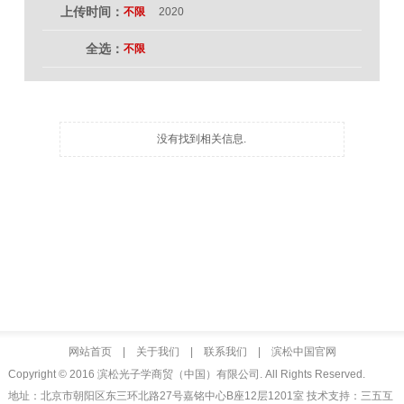
上传时间：
不限
2020
全选：
不限
没有找到相关信息.
网站首页
|
关于我们
|
联系我们
|
滨松中国官网
Copyright © 2016 滨松光子学商贸（中国）有限公司. All Rights Reserved.
地址：北京市朝阳区东三环北路27号嘉铭中心B座12层1201室 技术支持：三五互