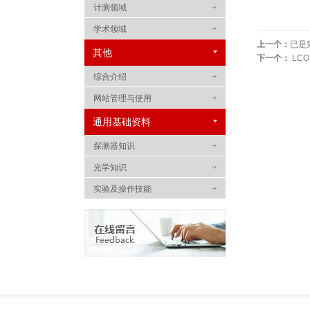
计测领域
学术领域
上一个：
已是
其他
下一个：
LCO
综合介绍
网站管理与使用
SLM文献
通用基础资料
探测器知识
光学知识
实验及操作技能