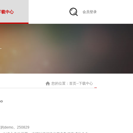
下载中心
会员登录
您的位置：
首页
--
下载中心
o
emo。250829