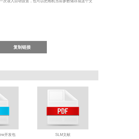
一次读入自动设置，也可以把相机当前参数储存成这个文
复制链接
w开发包
SLM文献