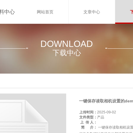
料中心
网站首页
文章中心
DOWNLOAD
下载中心
一键保存读取相机设置的dem
上传时间：
2025-09-02
文件类型：
产品
上 传 人：
简 介：
一键保存读取相机设置的d