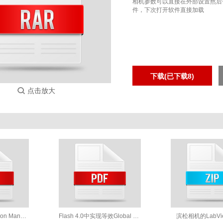
相机参数可以直接在外部设置然后
件，下次打开软件直接加载
点击放大
C12741-03 Instruction Manual_E_v.1.0
Flash 4.0中实现等效Global shutter模式
滨松相机的LabVie