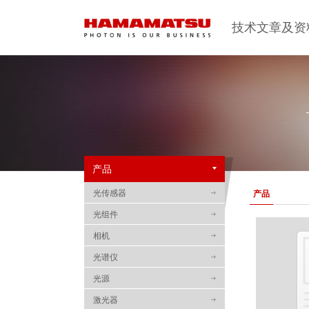
技术文章及资
产品
光传感器
产品
光组件
相机
光谱仪
光源
激光器