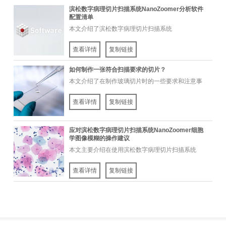
滨松数字病理切片扫描系统NanoZoomer分析软件
配置清单
本文介绍了滨松数字病理切片扫描系统
NanoZoomer分析软件配置清单。
查看详情
复制链接
如何制作一张符合扫描要求的切片？
本文介绍了在制作玻璃切片时的一些要求和注意事
项，切片尺寸要求、便签要求、盖玻片要...
查看详情
复制链接
应对滨松数字病理切片扫描系统NanoZoomer细胞
学图像模糊的操作建议
本文主要介绍在使用滨松数字病理切片扫描系统
NanoZoomer系列产品对病理切片进行成像时...
查看详情
复制链接