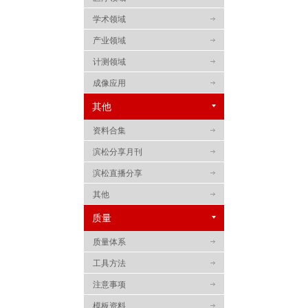
学术领域
产业领域
计测领域
成像应用
其他
资料合集
滨松分享月刊
滨松直播分享
其他
质量
质量体系
工具方法
注意事项
模板资料