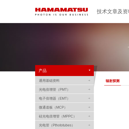
技术文章及资
产品
通用基础资料
辐射探测
光电倍增管（PMT）
电子倍增器（EMT）
微通道板（MCP）
硅光电倍增管（MPPC）
光电管（Pthototubes）